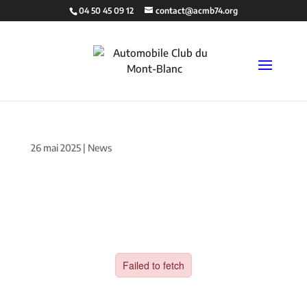
04 50 45 09 12
contact@acmb74.org
26 mai 2025
|
News