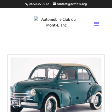
04 50 45 09 12
contact@acmb74.org