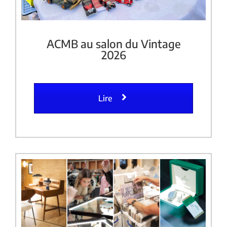
ACMB au salon du Vintage
2026
Lire