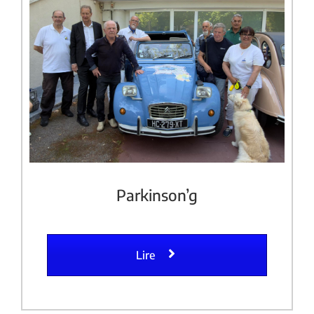
Parkinson’g
Lire