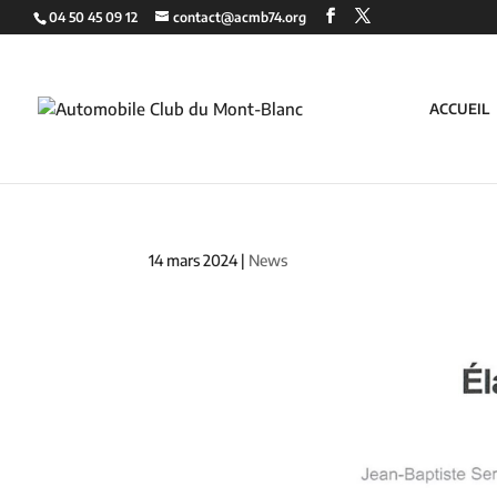
04 50 45 09 12
contact@acmb74.org
ACCUEIL
14 mars 2024
|
News