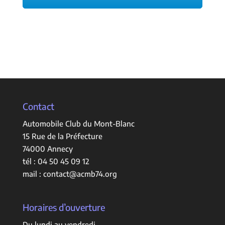
Contact
Automobile Club du Mont-Blanc
15 Rue de la Préfecture
74000 Annecy
tél :
04 50 45 09 12
mail :
contact@acmb74.org
Horaires d’ouverture
Du lundi au vendredi