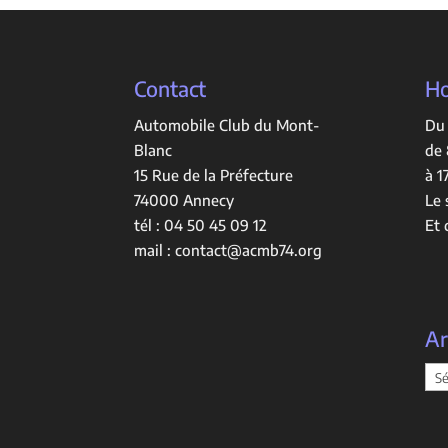
Contact
Ho
Automobile Club du Mont-
Du 
Blanc
de 
15 Rue de la Préfecture
à 1
74000 Annecy
Le 
tél :
04 50 45 09 12
Et 
mail :
contact@acmb74.org
Ar
Arc