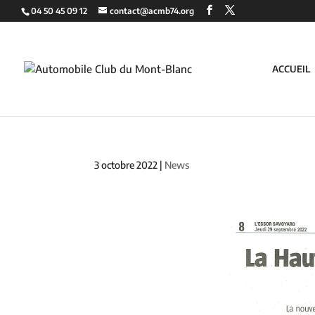
04 50 45 09 12
contact@acmb74.org
ACCUEIL
3 octobre 2022
|
News