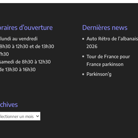
raires d’ouverture
Dernières news
lundi au vendredi
Auto Rétro de l’albanais
8h30 à 12h30 et de 13h30
2026
7h30
Tour de France pour
samedi de 8h30 à 12h30
France parkinson
de 13h30 à 16h30
Parkinson’g
chives
hives