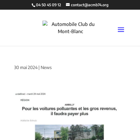
04 50 45 09 12
contact@acmb74.org
30 mai 2024
|
News