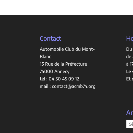
Contact
Ho
Automobile Club du Mont-
Du 
Blanc
de 
15 Rue de la Préfecture
à 1
74000 Annecy
Le 
tél :
04 50 45 09 12
Et 
mail :
contact@acmb74.org
Ar
Arc