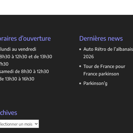
raires d’ouverture
Dernières news
lundi au vendredi
Auto Rétro de l’albanais
8h30 à 12h30 et de 13h30
2026
7h30
Tour de France pour
samedi de 8h30 à 12h30
France parkinson
de 13h30 à 16h30
Parkinson’g
chives
hives