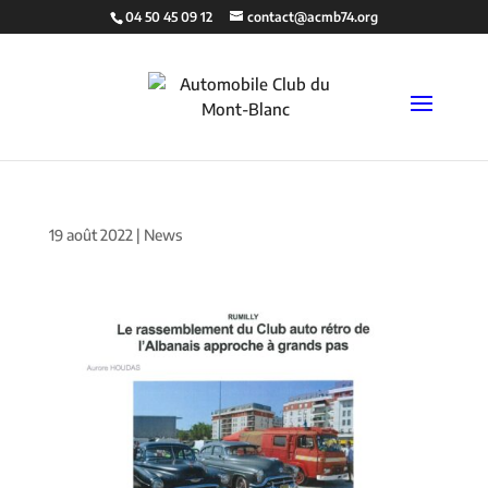
04 50 45 09 12
contact@acmb74.org
19 août 2022
|
News