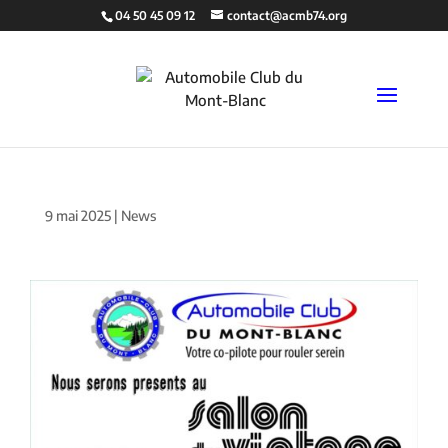
04 50 45 09 12
contact@acmb74.org
9 mai 2025
|
News