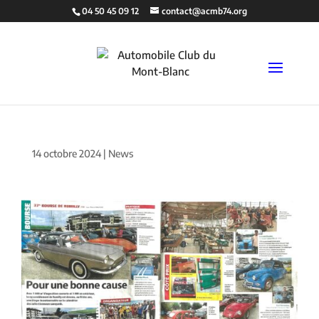
04 50 45 09 12
contact@acmb74.org
14 octobre 2024
|
News